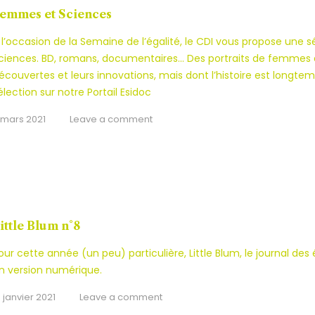
emmes et Sciences
 l’occasion de la Semaine de l’égalité, le CDI vous propose une 
ciences. BD, romans, documentaires… Des portraits de femmes q
écouvertes et leurs innovations, mais dont l’histoire est longte
élection sur notre Portail Esidoc
1 mars 2021
Leave a comment
ittle Blum n°8
our cette année (un peu) particulière, Little Blum, le journal des
n version numérique.
9 janvier 2021
Leave a comment