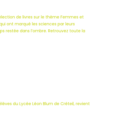
sélection de livres sur le thème Femmes et
ui ont marqué les sciences par leurs
mps restée dans l’ombre. Retrouvez toute la
 élèves du Lycée Léon Blum de Créteil, revient