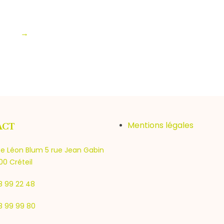
→
Mentions légales
ACT
e Léon Blum 5 rue Jean Gabin
0 Créteil
8 99 22 48
8 99 99 80