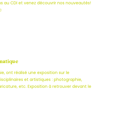
ans au CDI et venez découvrir nos nouveautés!
c
imatique
, ont réalisé une exposition sur le
iplinaires et artistiques : photographie,
ricature, etc. Exposition à retrouver devant le