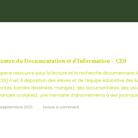
entre de Documentation et d’Information – CDI
space ressource pour la lecture et la recherche documentaire,
CDI) met à disposition des élèves et de l’équipe éducative des li
ontes, bandes dessinées, mangas), des documentaires, des usue
anuels scolaires), une trentaine d’abonnements à des journaux 
 septembre 2021
Leave a comment