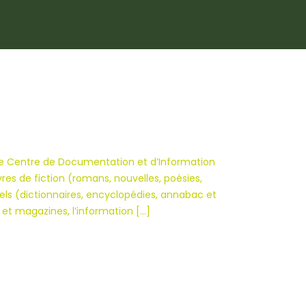
 le Centre de Documentation et d’Information
vres de fiction (romans, nouvelles, poésies,
ls (dictionnaires, encyclopédies, annabac et
et magazines, l’information […]