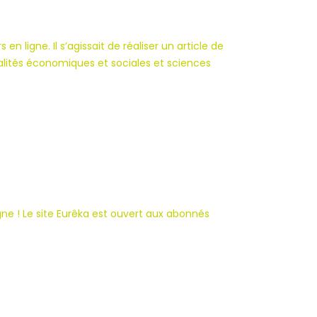
 ligne. Il s’agissait de réaliser un article de
galités économiques et sociales et sciences
gne ! Le site Eurêka est ouvert aux abonnés