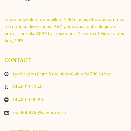
Lycée polyvalent accueillant 1260 élèves, et proposant des
formations diversifiées : BAC généraux, technologique,
professionnels, CPGE Lettres option Cinéma et Histoire des
Arts, PPPE
CONTACT
Lycée Léon Blum 5 rue Jean Gabin 94000 Créteil
01 48 99 22 48
01 48 99 99 80
ce.0941413a@ac-creteil.fr