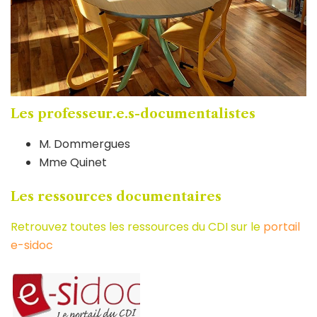
Les professeur.e.s-documentalistes
M. Dommergues
Mme Quinet
Les ressources documentaires
Retrouvez toutes les ressources du CDI sur le
portail
e-sidoc