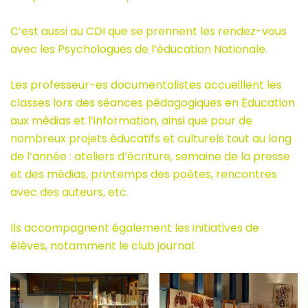
C’est aussi au CDI que se prennent les rendez-vous
avec les Psychologues de l’éducation Nationale.
Les professeur-es documentalistes accueillent les
classes lors des séances pédagogiques en Éducation
aux médias et l’information, ainsi que pour de
nombreux projets éducatifs et culturels tout au long
de l’année : ateliers d’écriture, semaine de la presse
et des médias, printemps des poètes, rencontres
avec des auteurs, etc.
Ils accompagnent également les initiatives de
élèves, notamment le club journal.