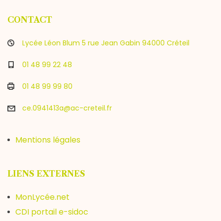
CONTACT
Lycée Léon Blum 5 rue Jean Gabin 94000 Créteil
01 48 99 22 48
01 48 99 99 80
ce.0941413a@ac-creteil.fr
Mentions légales
LIENS EXTERNES
MonLycée.net
CDI portail e-sidoc