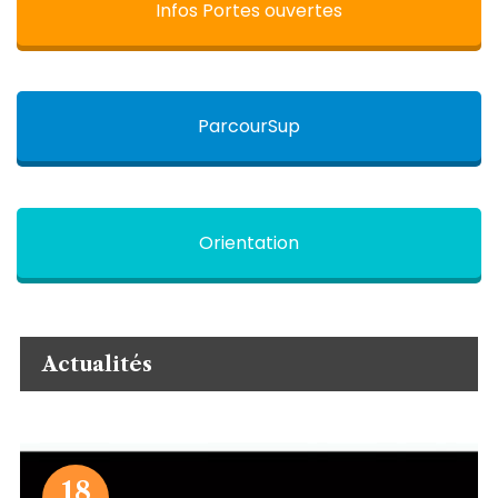
Infos Portes ouvertes
ParcourSup
Orientation
Actualités
18