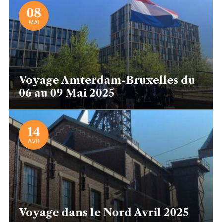
08
MAI
Voyage Amterdam-Bruxelles du
06 au 09 Mai 2025
14
AVR
Voyage dans le Nord Avril 2025