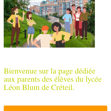
Bienvenue sur la page dédiée
aux parents des élèves du lycée
Léon Blum de Créteil.