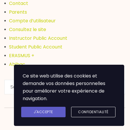
Contact
Parents
Compte d’utilisateur
Consultez le site
Instructor Public Account
Student Public Account
ERASMUS +
Abibac
Ce site web utilise des cookies et
demande vos données personnelles
pour améliorer votre expérience de
navigation.
J'ACCEPTE
CONFIDENTIALITÉ
Lycée Léon Blum Créteil @ Copyright 2020