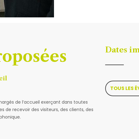
Dates i
roposées
eil
TOUS LES 
argés de l’accueil exerçant dans toutes
s de recevoir des visiteurs, des clients, des
éphonique.