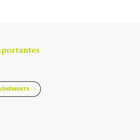
mportantes
ÉVÉNÉMENTS