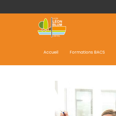
Accueil
Formations BACS