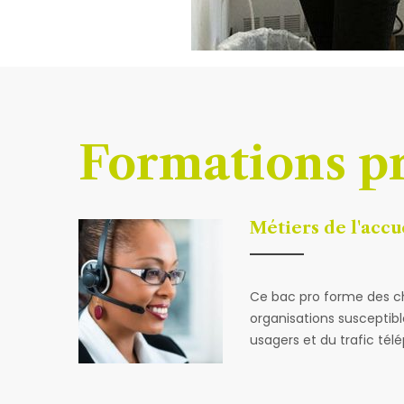
Formations p
Métiers de l'accu
Ce bac pro forme des ch
organisations susceptible
usagers et du trafic tél