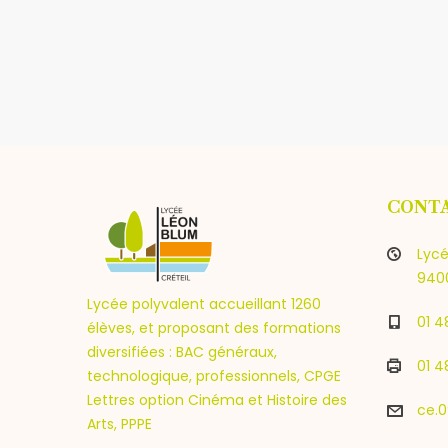
CONT
Lycé
9400
Lycée polyvalent accueillant 1260
01 4
élèves, et proposant des formations
diversifiées : BAC généraux,
01 4
technologique, professionnels, CPGE
Lettres option Cinéma et Histoire des
ce.0
Arts, PPPE