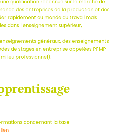
 une qualification reconnue sur le marché de
mande des entreprises de la production et des
éder rapidement au monde du travail mais
des dans l’enseignement supérieur,
 enseignements généraux, des enseignements
iodes de stages en entreprise appelées PFMP
milieu professionnel).
apprentissage
formations concernant la taxe
lien