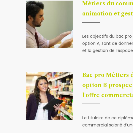
Métiers du comme
animation et ges
Les objectifs du bac pr
option A, sont de donne
et la gestion de l’espa
Bac pro Métiers 
option B prospect
l'offre commerci
Le titulaire de ce dipl
commercial salarié d’une