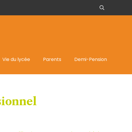
Vie du lycée
Parents
Demi-Pension
sionnel