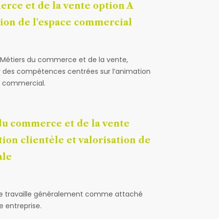
rce et de la vente option A
tion de l'espace commercial
o Métiers du commerce et de la vente,
r des compétences centrées sur l’animation
ce commercial.
du commerce et de la vente
ion clientèle et valorisation de
ale
ôme travaille généralement comme attaché
 entreprise.