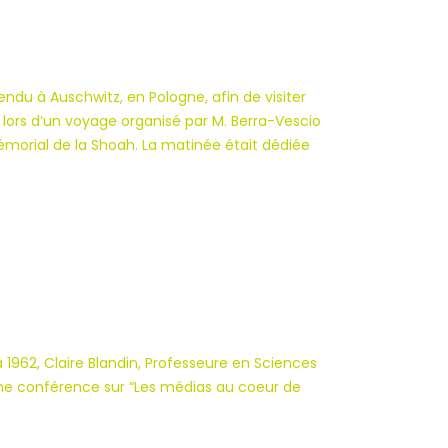
ndu à Auschwitz, en Pologne, afin de visiter
lors d’un voyage organisé par M. Berra-Vescio
émorial de la Shoah. La matinée était dédiée
 1962, Claire Blandin, Professeure en Sciences
r une conférence sur “Les médias au coeur de