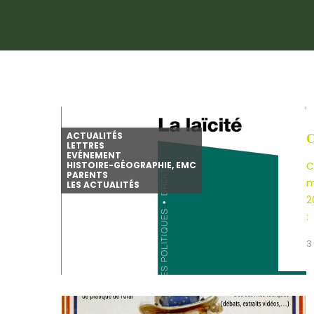
ACTUALITÉS
C
LETTRES
EVÉNEMENT
HISTOIRE-GÉOGRAPHIE, EMC
C
PARENTS
m
LES ACTUALITÉS
2
:
3