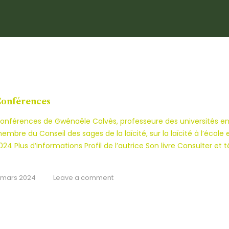
onférences
onférences de Gwénaële Calvès, professeure des universités en d
embre du Conseil des sages de la laïcité, sur la laïcité à l’école et
024 Plus d’informations Profil de l’autrice Son livre Consulter et
 mars 2024
Leave a comment