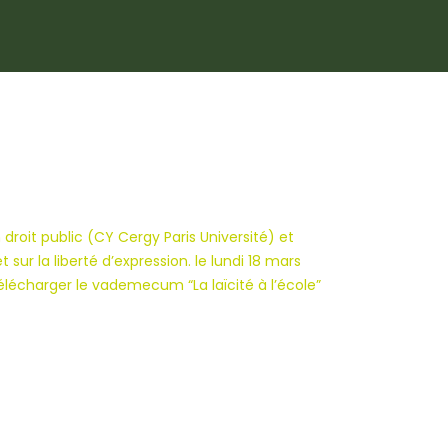
roit public (CY Cergy Paris Université) et
 sur la liberté d’expression. le lundi 18 mars
 télécharger le vademecum “La laïcité à l’école”