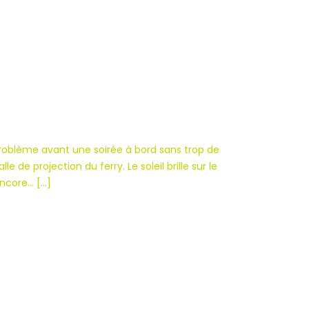
problème avant une soirée à bord sans trop de
e de projection du ferry. Le soleil brille sur le
encore… […]