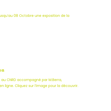
 jusqu’au 08 Octobre une exposition de la
on
ée au CNRD accompagné par M.Berra,
n ligne. Cliquez sur l’image pour la découvrir.