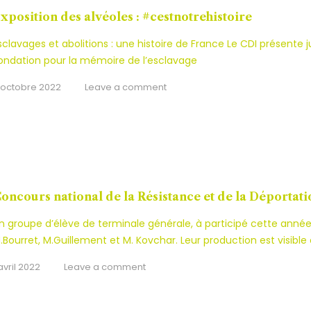
xposition des alvéoles : #cestnotrehistoire
sclavages et abolitions : une histoire de France Le CDI présente
ondation pour la mémoire de l’esclavage
 octobre 2022
Leave a comment
oncours national de la Résistance et de la Déportati
n groupe d’élève de terminale générale, à participé cette ann
.Bourret, M.Guillement et M. Kovchar. Leur production est visible e
 avril 2022
Leave a comment