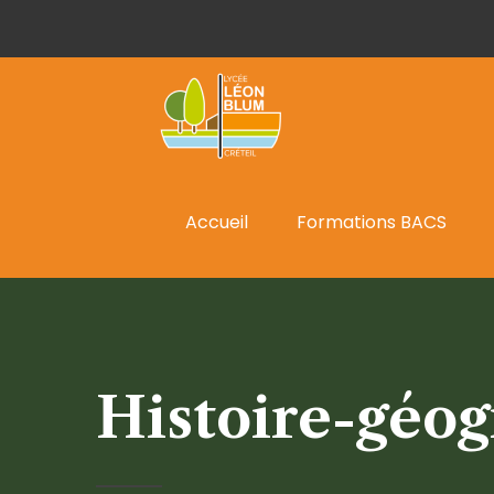
Accueil
Formations BACS
Histoire-géo