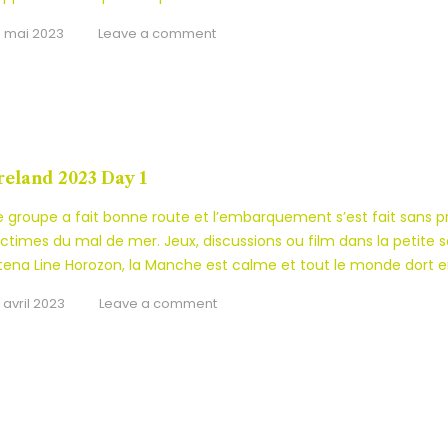
0 mai 2023
Leave a comment
reland 2023 Day 1
e groupe a fait bonne route et l’embarquement s’est fait sans 
ictimes du mal de mer. Jeux, discussions ou film dans la petite sall
tena Line Horozon, la Manche est calme et tout le monde dort 
7 avril 2023
Leave a comment