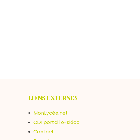
LIENS EXTERNES
MonLycée.net
CDI portail e-sidoc
Contact