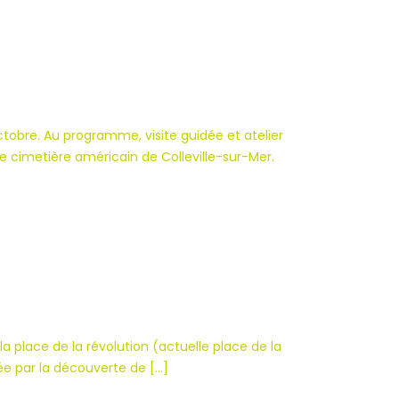
obre. Au programme, visite guidée et atelier
 cimetière américain de Colleville-sur-Mer.
à la place de la révolution (actuelle place de la
ée par la découverte de […]