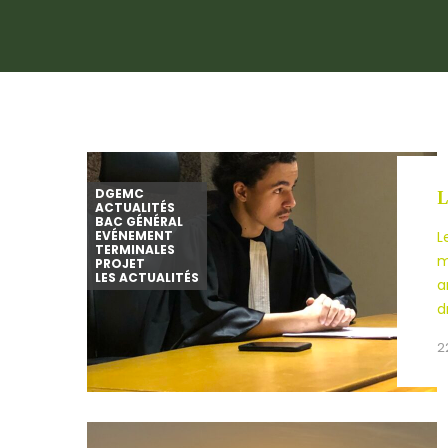
DGEMC
L
ACTUALITÉS
BAC GÉNÉRAL
EVÉNEMENT
L
TERMINALES
m
PROJET
LES ACTUALITÉS
a
d
2