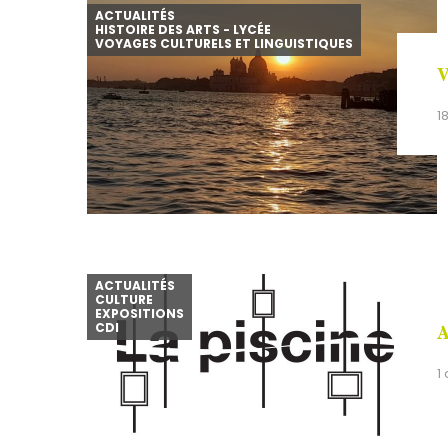
ACTUALITÉS
HISTOIRE DES ARTS - LYCÉE
VOYAGES CULTURELS ET LINGUISTIQUES
V
1
ACTUALITÉS
CULTURE
EXPOSITIONS
CDI
A
1