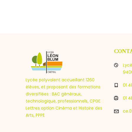
CONT
Lycé
9400
Lycée polyvalent accueillant 1260
01 4
élèves, et proposant des formations
diversifiées : BAC généraux,
01 4
technologique, professionnels, CPGE
Lettres option Cinéma et Histoire des
ce.0
Arts, PPPE