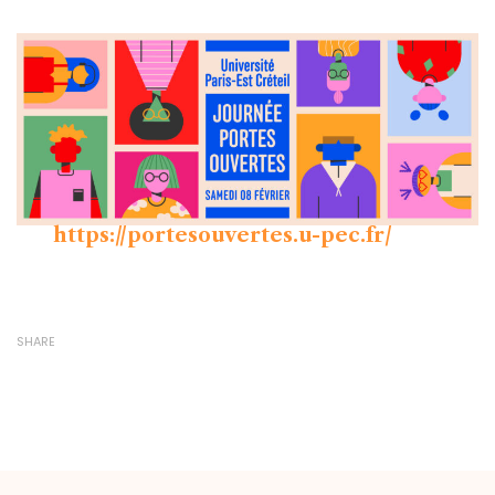
https://portesouvertes.u-pec.fr/
SHARE