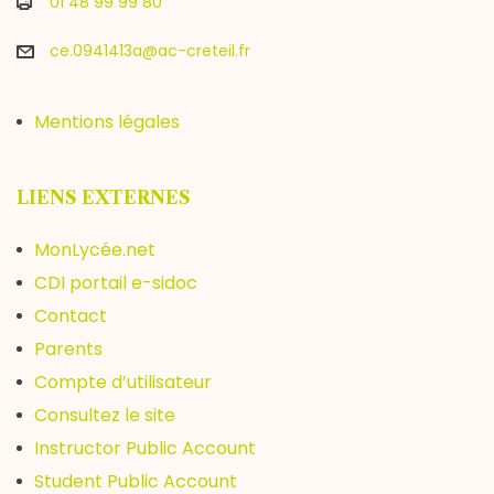
01 48 99 99 80
ce.0941413a@ac-creteil.fr
Mentions légales
LIENS EXTERNES
MonLycée.net
CDI portail e-sidoc
Contact
Parents
Compte d’utilisateur
Consultez le site
Instructor Public Account
Student Public Account