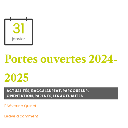
31
janvier
Portes ouvertes 2024-
2025
ACTUALITÉS
,
BACCALAURÉAT
,
PARCOURSUP
,
ORIENTATION
,
PARENTS
,
LES ACTUALITÉS
Author
Séverine Quinet
Leave a comment