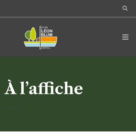
À l’affiche