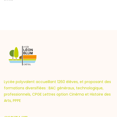
Lycée polyvalent accueillant 1260 élèves, et proposant des
formations diversifiées : BAC généraux, technologique,
professionnels, CPGE Lettres option Cinéma et Histoire des
Arts, PPPE