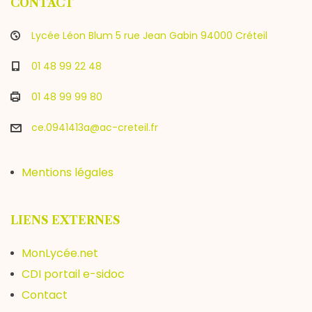
CONTACT
Lycée Léon Blum 5 rue Jean Gabin 94000 Créteil
01 48 99 22 48
01 48 99 99 80
ce.0941413a@ac-creteil.fr
Mentions légales
LIENS EXTERNES
MonLycée.net
CDI portail e-sidoc
Contact