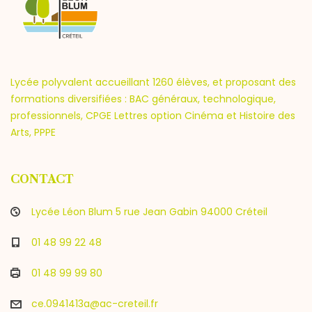
Lycée polyvalent accueillant 1260 élèves, et proposant des
formations diversifiées : BAC généraux, technologique,
professionnels, CPGE Lettres option Cinéma et Histoire des
Arts, PPPE
CONTACT
Lycée Léon Blum 5 rue Jean Gabin 94000 Créteil
01 48 99 22 48
01 48 99 99 80
ce.0941413a@ac-creteil.fr