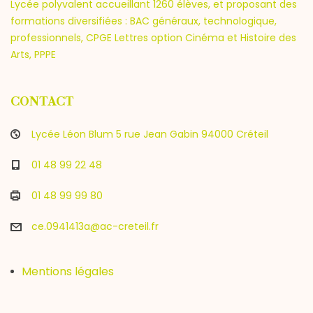
Lycée polyvalent accueillant 1260 élèves, et proposant des
formations diversifiées : BAC généraux, technologique,
professionnels, CPGE Lettres option Cinéma et Histoire des
Arts, PPPE
CONTACT
Lycée Léon Blum 5 rue Jean Gabin 94000 Créteil
01 48 99 22 48
01 48 99 99 80
ce.0941413a@ac-creteil.fr
Mentions légales