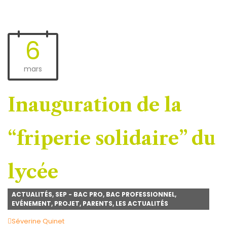
6
mars
Inauguration de la
“friperie solidaire” du
lycée
ACTUALITÉS
,
SEP - BAC PRO
,
BAC PROFESSIONNEL
,
EVÉNEMENT
,
PROJET
,
PARENTS
,
LES ACTUALITÉS
Author
Séverine Quinet