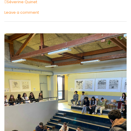
Author
Séverine Quinet
Leave a comment