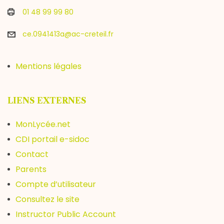
01 48 99 99 80
ce.0941413a@ac-creteil.fr
Mentions légales
LIENS EXTERNES
MonLycée.net
CDI portail e-sidoc
Contact
Parents
Compte d’utilisateur
Consultez le site
Instructor Public Account