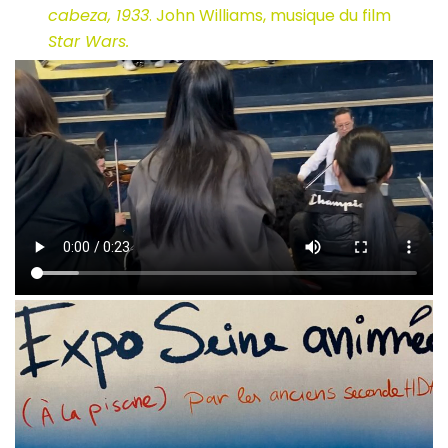
cabeza, 1933
. John Williams, musique du film
Star Wars.