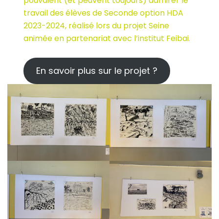
pouvaient (et peuvent toujours) admirer le
travail des élèves de Seconde option HDA
2023-2024, réalisé lors du projet Seine
animée en partenariat avec l’institut Feibai.
En savoir plus sur le projet ?