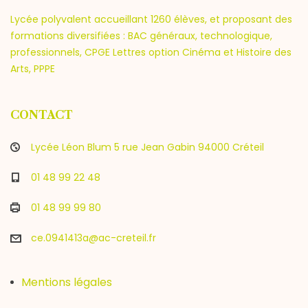
Lycée polyvalent accueillant 1260 élèves, et proposant des
formations diversifiées : BAC généraux, technologique,
professionnels, CPGE Lettres option Cinéma et Histoire des
Arts, PPPE
CONTACT
Lycée Léon Blum 5 rue Jean Gabin 94000 Créteil
01 48 99 22 48
01 48 99 99 80
ce.0941413a@ac-creteil.fr
Mentions légales