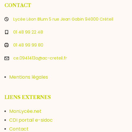
CONTACT
Lycée Léon Blum 5 rue Jean Gabin 94000 Créteil
01 48 99 22 48
01 48 99 99 80
ce.0941413a@ac-creteil.fr
Mentions légales
LIENS EXTERNES
MonLycée.net
CDI portail e-sidoc
Contact