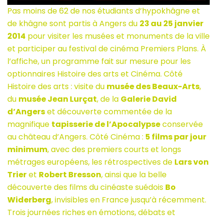
Pas moins de 62 de nos étudiants d’hypokhâgne et
de khâgne sont partis à Angers du
23 au 25 janvier
2014
pour visiter les musées et monuments de la ville
et participer au festival de cinéma Premiers Plans. À
l’affiche, un programme fait sur mesure pour les
optionnaires Histoire des arts et Cinéma. Côté
Histoire des arts : visite du
musée des Beaux-Arts
,
du
musée Jean Lurçat
, de la
Galerie David
d’Angers
et découverte commentée de la
magnifique
tapisserie de l’Apocalypse
conservée
au château d’Angers. Côté Cinéma :
5 films par jour
minimum
, avec des premiers courts et longs
métrages européens, les rétrospectives de
Lars von
Trier
et
Robert Bresson
, ainsi que la belle
découverte des films du cinéaste suédois
Bo
Widerberg
, invisibles en France jusqu’à récemment.
Trois journées riches en émotions, débats et