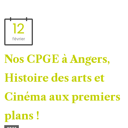
12
février
Nos CPGE à Angers,
Histoire des arts et
Cinéma aux premiers
plans !