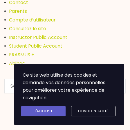
Contact
Parents
Compte d’utilisateur
Consultez le site
Instructor Public Account
Student Public Account
ERASMUS +
Abibac
Ce site web utilise des cookies et
demande vos données personnelles
pour améliorer votre expérience de
navigation.
J'ACCEPTE
CONFIDENTIALITÉ
Lycée Léon Blum Créteil @ Copyright 2020