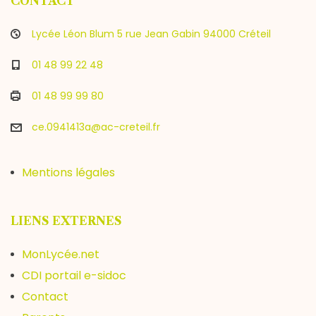
CONTACT
Lycée Léon Blum 5 rue Jean Gabin 94000 Créteil
01 48 99 22 48
01 48 99 99 80
ce.0941413a@ac-creteil.fr
Mentions légales
LIENS EXTERNES
MonLycée.net
CDI portail e-sidoc
Contact