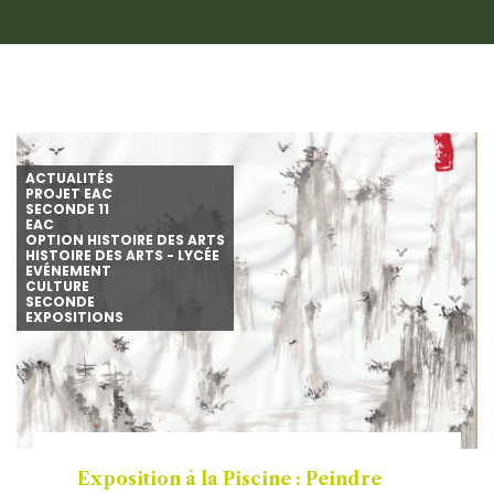
ACTUALITÉS
PROJET EAC
SECONDE 11
EAC
OPTION HISTOIRE DES ARTS
HISTOIRE DES ARTS - LYCÉE
EVÉNEMENT
CULTURE
SECONDE
EXPOSITIONS
Exposition à la Piscine : Peindre