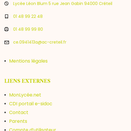
Lycée Léon Blum 5 rue Jean Gabin 94000 Créteil
01 48 99 22 48
01 48 99 99 80
ce.0941413a@ac-creteil.fr
Mentions légales
LIENS EXTERNES
MonLycée.net
CDI portail e-sidoc
Contact
Parents
Compte d’utilisateur