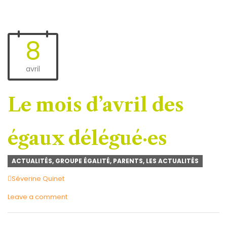
8
avril
Le mois d’avril des
égaux délégué·es
ACTUALITÉS
,
GROUPE ÉGALITÉ
,
PARENTS
,
LES ACTUALITÉS
Author
Séverine Quinet
Leave a comment