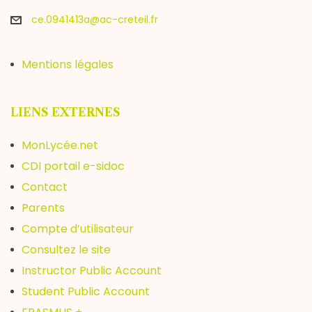
ce.0941413a@ac-creteil.fr
Mentions légales
LIENS EXTERNES
MonLycée.net
CDI portail e-sidoc
Contact
Parents
Compte d’utilisateur
Consultez le site
Instructor Public Account
Student Public Account