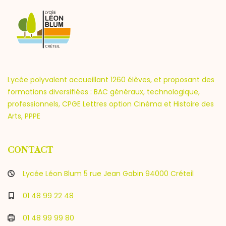
Lycée polyvalent accueillant 1260 élèves, et proposant des
formations diversifiées : BAC généraux, technologique,
professionnels, CPGE Lettres option Cinéma et Histoire des
Arts, PPPE
CONTACT
Lycée Léon Blum 5 rue Jean Gabin 94000 Créteil
01 48 99 22 48
01 48 99 99 80