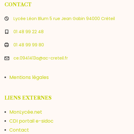
CONTACT
Lycée Léon Blum 5 rue Jean Gabin 94000 Créteil
01 48 99 22 48
01 48 99 99 80
ce.0941413a@ac-creteil.fr
Mentions légales
LIENS EXTERNES
MonLycée.net
CDI portail e-sidoc
Contact