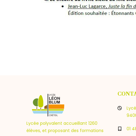
CONT
Lycé
9400
Lycée polyvalent accueillant 1260
01 4
élèves, et proposant des formations