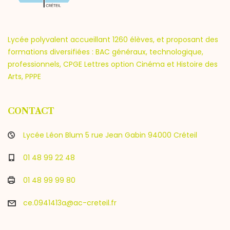
Lycée polyvalent accueillant 1260 élèves, et proposant des
formations diversifiées : BAC généraux, technologique,
professionnels, CPGE Lettres option Cinéma et Histoire des
Arts, PPPE
CONTACT
Lycée Léon Blum 5 rue Jean Gabin 94000 Créteil
01 48 99 22 48
01 48 99 99 80
ce.0941413a@ac-creteil.fr