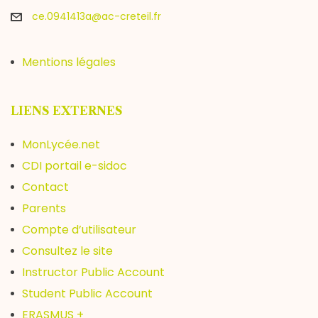
ce.0941413a@ac-creteil.fr
Mentions légales
LIENS EXTERNES
MonLycée.net
CDI portail e-sidoc
Contact
Parents
Compte d’utilisateur
Consultez le site
Instructor Public Account
Student Public Account
ERASMUS +