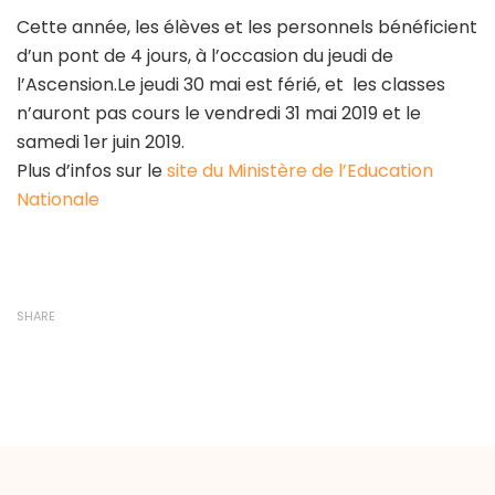
l’Ascension
Cette année, les élèves et les personnels bénéficient
2019
d’un pont de 4 jours, à l’occasion du jeudi de
l’Ascension.
Le jeudi 30 mai est férié,
et
les classes
n’auront pas cours le
vendredi 31 mai 2019 et le
samedi 1er juin 2019
.
Plus d’infos sur le
site du Ministère de l’Education
Nationale
SHARE