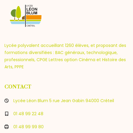
Lycée polyvalent accueillant 1260 élèves, et proposant des
formations diversifiées : BAC généraux, technologique,
professionnels, CPGE Lettres option Cinéma et Histoire des
Arts, PPPE
CONTACT
Lycée Léon Blum 5 rue Jean Gabin 94000 Créteil
01 48 99 22 48
01 48 99 99 80