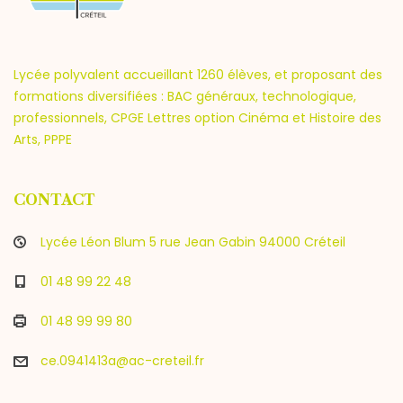
Lycée polyvalent accueillant 1260 élèves, et proposant des
formations diversifiées : BAC généraux, technologique,
professionnels, CPGE Lettres option Cinéma et Histoire des
Arts, PPPE
CONTACT
Lycée Léon Blum 5 rue Jean Gabin 94000 Créteil
01 48 99 22 48
01 48 99 99 80
ce.0941413a@ac-creteil.fr