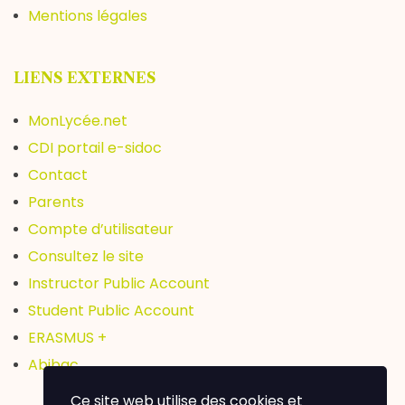
Mentions légales
LIENS EXTERNES
MonLycée.net
CDI portail e-sidoc
Contact
Parents
Compte d’utilisateur
Consultez le site
Instructor Public Account
Student Public Account
ERASMUS +
Abibac
Ce site web utilise des cookies et