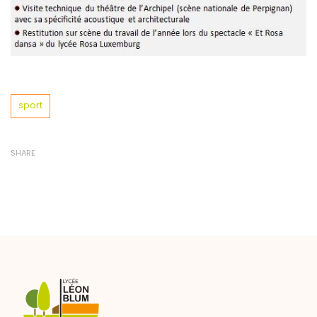
Tags
sport
SHARE