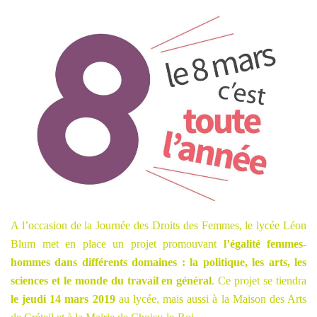
l’égalité
femmes-
hommes
A l’occasion de la Journée des Droits des Femmes, le lycée Léon
Blum met en place un projet promouvant
l’égalité femmes-
hommes dans différents domaines : la politique, les arts, les
sciences et le monde du travail en général
. Ce projet se tiendra
le jeudi 14 mars 2019
au lycée, mais aussi à la Maison des Arts