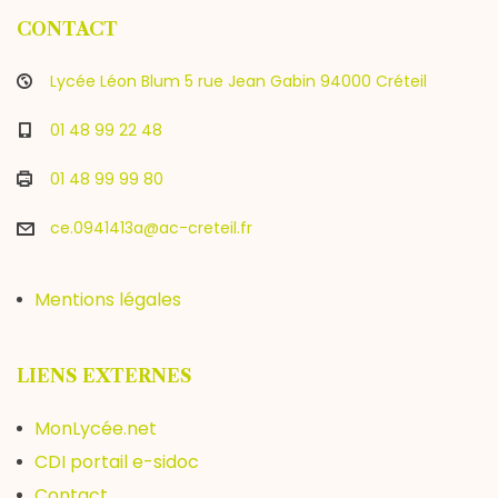
CONTACT
Lycée Léon Blum 5 rue Jean Gabin 94000 Créteil
01 48 99 22 48
01 48 99 99 80
ce.0941413a@ac-creteil.fr
Mentions légales
LIENS EXTERNES
MonLycée.net
CDI portail e-sidoc
Contact