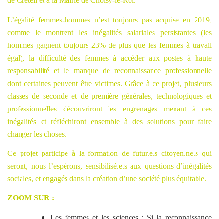
de Créteil et à la Mairie de Choisy-le-Roi.
L’égalité femmes-hommes n’est toujours pas acquise en 2019,
comme le montrent les inégalités salariales persistantes (les
hommes gagnent toujours 23% de plus que les femmes à travail
égal), la difficulté des femmes à accéder aux postes à haute
responsabilité et le manque de reconnaissance professionnelle
dont certaines peuvent être victimes. Grâce à ce projet, plusieurs
classes de seconde et de première générales, technologiques et
professionnelles découvriront les engrenages menant à ces
inégalités et réfléchiront ensemble à des solutions pour faire
changer les choses.
Ce projet participe à la formation de futur.e.s citoyen.ne.s qui
seront, nous l’espérons, sensibilisé.e.s aux questions d’inégalités
sociales, et engagés dans la création d’une société plus équitable.
ZOOM SUR :
Les femmes et les sciences :
Si la reconnaissance