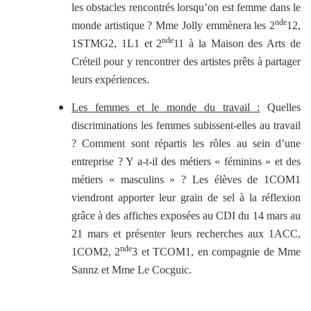
les obstacles rencontrés lorsqu’on est femme dans le
nde
monde artistique ? Mme Jolly emmènera les 2
12,
nde
1STMG2, 1L1 et 2
11 à la Maison des Arts de
Créteil pour y rencontrer des artistes prêts à partager
leurs expériences.
Les femmes et le monde du travail :
Quelles
discriminations les femmes subissent-elles au travail
? Comment sont répartis les rôles au sein d’une
entreprise ? Y a-t-il des métiers « féminins » et des
métiers « masculins » ? Les élèves de 1COM1
viendront apporter leur grain de sel à la réflexion
grâce à des affiches exposées au CDI du 14 mars au
21 mars et présenter leurs recherches aux 1ACC,
nde
1COM2, 2
3 et TCOM1, en compagnie de Mme
Sannz et Mme Le Cocguic.