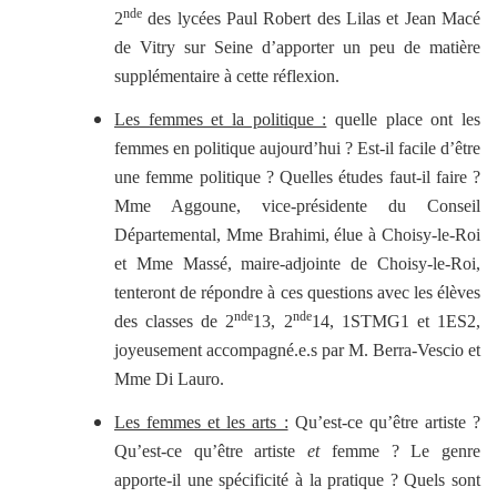
nde
2
des lycées Paul Robert des Lilas et Jean Macé
de Vitry sur Seine d’apporter un peu de matière
supplémentaire à cette réflexion.
Les femmes et la politique :
quelle place ont les
femmes en politique aujourd’hui ? Est-il facile d’être
une femme politique ? Quelles études faut-il faire ?
Mme Aggoune, vice-présidente du Conseil
Départemental, Mme Brahimi, élue à Choisy-le-Roi
et Mme Massé, maire-adjointe de Choisy-le-Roi,
tenteront de répondre à ces questions avec les élèves
nde
nde
des classes de 2
13, 2
14, 1STMG1 et 1ES2,
joyeusement accompagné.e.s par M. Berra-Vescio et
Mme Di Lauro.
Les femmes et les arts :
Qu’est-ce qu’être artiste ?
Qu’est-ce qu’être artiste
et
femme ? Le genre
apporte-il une spécificité à la pratique ? Quels sont