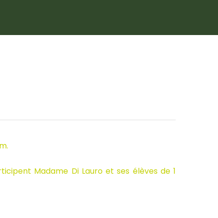
um.
articipent Madame Di Lauro et ses élèves de 1