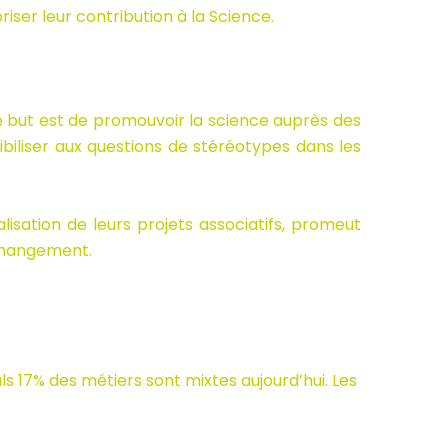
riser leur contribution à la Science.
e but est de promouvoir la science auprès des
ibiliser aux questions de stéréotypes dans les
isation de leurs projets associatifs, promeut
changement.
ls 17% des métiers sont mixtes aujourd’hui. Les