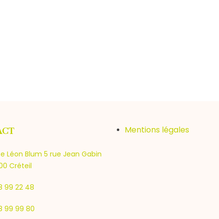
Mentions légales
ACT
e Léon Blum 5 rue Jean Gabin
0 Créteil
8 99 22 48
8 99 99 80