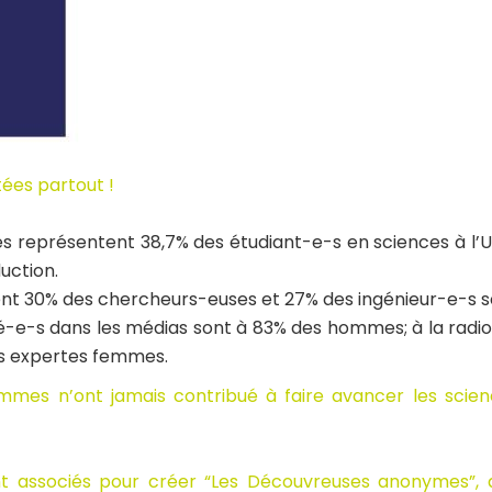
ées partout !
illes représentent 38,7% des étudiant-e-s en sciences à l’U
uction.
ement 30% des chercheurs-euses et 27% des ingénieur-e-s
té-e-s dans les médias sont à 83% des hommes; à la rad
es expertes femmes.
emmes n’ont jamais contribué à faire avancer les scienc
 associés pour créer “Les Découvreuses anonymes”, q