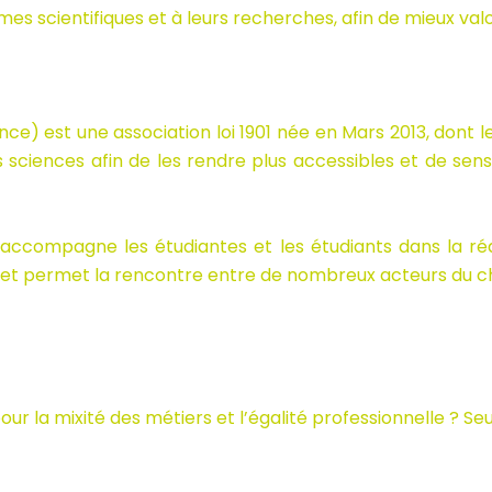
mes scientifiques et à leurs recherches, afin de mieux valo
e) est une association loi 1901 née en Mars 2013, dont l
es sciences afin de les rendre plus accessibles et de sens
 accompagne les étudiantes et les étudiants dans la réal
 et permet la rencontre entre de nombreux acteurs du 
r la mixité des métiers et l’égalité professionnelle ? Seu