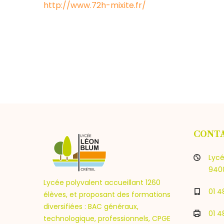
http://www.72h-mixite.fr/
CONT
Lycé
9400
Lycée polyvalent accueillant 1260
01 4
élèves, et proposant des formations
diversifiées : BAC généraux,
01 4
technologique, professionnels, CPGE