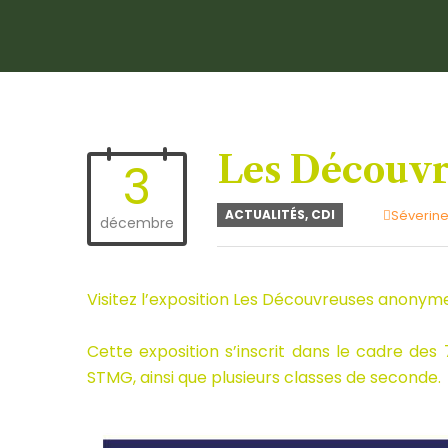
Les Découv
3
Author
ACTUALITÉS
,
CDI
Séverine
décembre
Visitez l’exposition Les Découvreuses anonyme
Cette exposition s’inscrit dans le cadre des
STMG, ainsi que plusieurs classes de seconde.