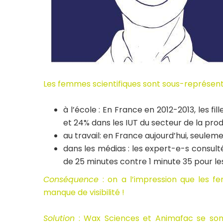
Les femmes scientifiques sont sous-représent
à l’école : En France en 2012-2013, les f
et 24% dans les IUT du secteur de la prod
au travail: en France aujourd’hui, seul
dans les médias : les expert-e-s consul
de 25 minutes contre 1 minute 35 pour l
Conséquence
: on a l’impression que les f
manque de visibilité !
Solution
: Wax Sciences et Animafac se sont