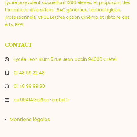
Lycée polyvalent accueillant 1260 élèves, et proposant des
formations diversifiées : BAC généraux, technologique,
professionnels, CPGE Lettres option Cinéma et Histoire des
Arts, PPPE
CONTACT
Lycée Léon Blum 5 rue Jean Gabin 94000 Créteil
01 48 99 22 48
01 48 99 99 80
ce.0941413a@ac-creteil.fr
Mentions légales