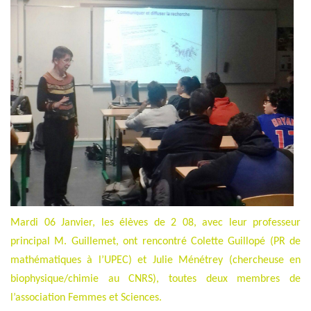
Mardi 06 Janvier, les élèves de 2 08, avec leur professeur
principal M. Guillemet, ont rencontré Colette Guillopé (PR de
mathématiques à l’UPEC) et Julie Ménétrey (chercheuse en
biophysique/chimie au CNRS), toutes deux membres de
l’association Femmes et Sciences.