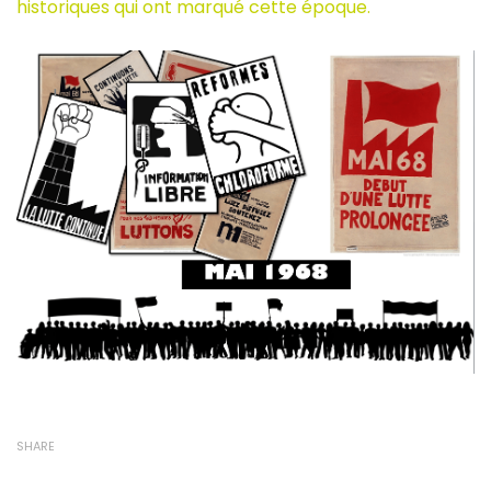
historiques qui ont marqué cette époque.
SHARE