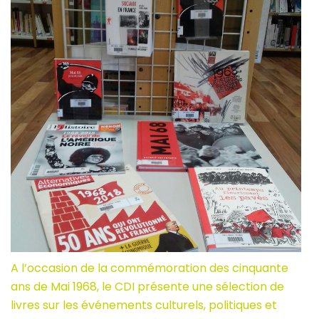
A l’occasion de la commémoration des cinquante
ans de Mai 1968, le CDI présente une sélection de
livres sur les événements culturels, politiques et