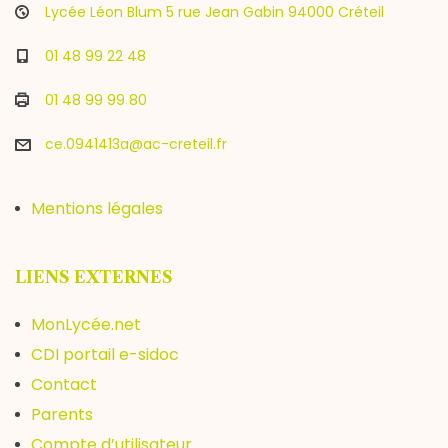
Lycée Léon Blum 5 rue Jean Gabin 94000 Créteil
01 48 99 22 48
01 48 99 99 80
ce.0941413a@ac-creteil.fr
Mentions légales
LIENS EXTERNES
MonLycée.net
CDI portail e-sidoc
Contact
Parents
Compte d’utilisateur