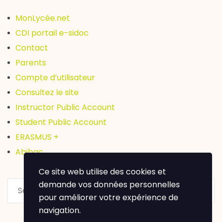
MonLycée.net
CDI portail e-sidoc
Contact
Parents
Compte d’utilisateur
Consultez le site
Instructor Public Account
Student Public Account
ERASMUS +
Abibac
Ce site web utilise des cookies et
demande vos données personnelles
pour améliorer votre expérience de
navigation.