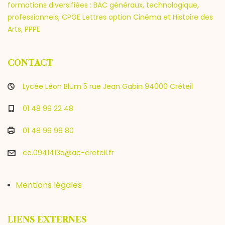
formations diversifiées : BAC généraux, technologique,
professionnels, CPGE Lettres option Cinéma et Histoire des
Arts, PPPE
CONTACT
Lycée Léon Blum 5 rue Jean Gabin 94000 Créteil
01 48 99 22 48
01 48 99 99 80
ce.0941413a@ac-creteil.fr
Mentions légales
LIENS EXTERNES