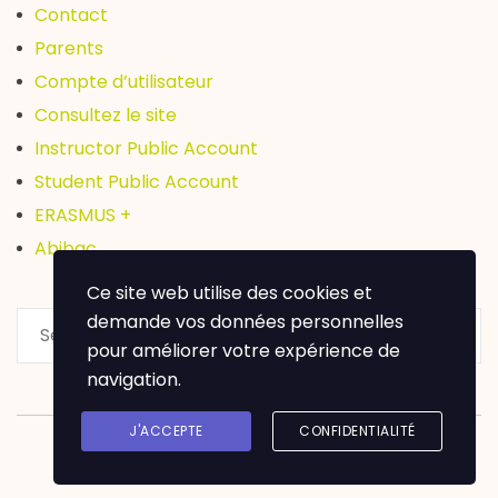
Contact
Parents
Compte d’utilisateur
Consultez le site
Instructor Public Account
Student Public Account
ERASMUS +
Abibac
Ce site web utilise des cookies et
demande vos données personnelles
pour améliorer votre expérience de
navigation.
J'ACCEPTE
CONFIDENTIALITÉ
Lycée Léon Blum Créteil @ Copyright 2020