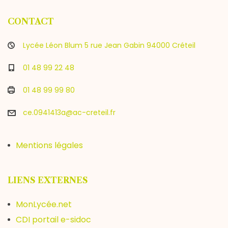
CONTACT
Lycée Léon Blum 5 rue Jean Gabin 94000 Créteil
01 48 99 22 48
01 48 99 99 80
ce.0941413a@ac-creteil.fr
Mentions légales
LIENS EXTERNES
MonLycée.net
CDI portail e-sidoc