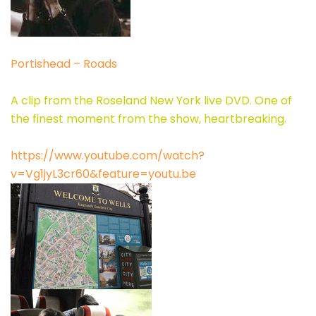
Portishead – Roads
A clip from the Roseland New York live DVD. One of
the finest moment from the show, heartbreaking.
https://www.youtube.com/watch?
v=Vg1jyL3cr60&feature=youtu.be