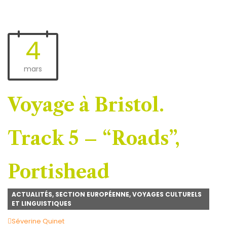
4
mars
Voyage à Bristol.
Track 5 – “Roads”,
Portishead
ACTUALITÉS
,
SECTION EUROPÉENNE
,
VOYAGES CULTURELS
ET LINGUISTIQUES
Author
Séverine Quinet