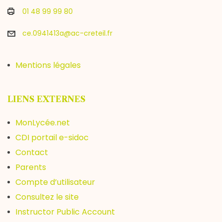
01 48 99 99 80
ce.0941413a@ac-creteil.fr
Mentions légales
LIENS EXTERNES
MonLycée.net
CDI portail e-sidoc
Contact
Parents
Compte d’utilisateur
Consultez le site
Instructor Public Account