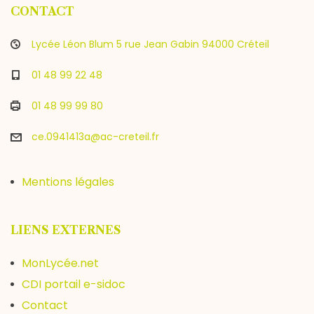
CONTACT
Lycée Léon Blum 5 rue Jean Gabin 94000 Créteil
01 48 99 22 48
01 48 99 99 80
ce.0941413a@ac-creteil.fr
Mentions légales
LIENS EXTERNES
MonLycée.net
CDI portail e-sidoc
Contact