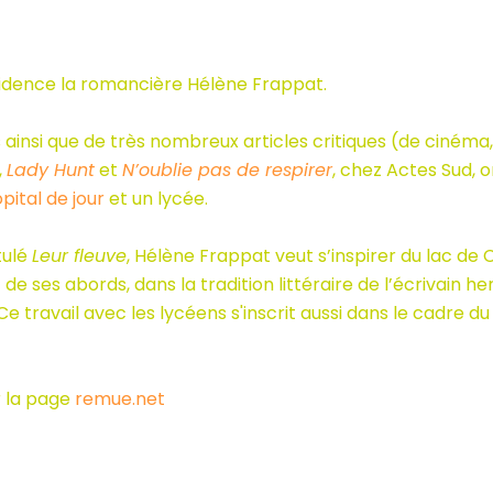
ésidence la romancière Hélène Frappat.
 ainsi que de très nombreux articles critiques (de cinéma
,
Lady Hunt
et
N’oublie pas de respirer
, chez Actes Sud, 
pital de jour
et un lycée.
tulé
Leur fleuve
, Hélène Frappat veut s’inspirer du lac de C
de ses abords, dans la tradition littéraire de l’écrivain h
 Ce travail avec les lycéens s'inscrit aussi dans le cadre 
r la page
remue.net