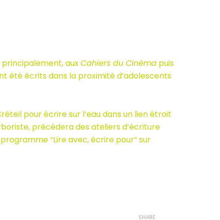
, principalement, aux
Cahiers du Cinéma
puis
ont été écrits dans la proximité d’adolescents
réteil pour écrire sur l’eau dans un lien étroit
erboriste, précédera des ateliers d’écriture
du programme “Lire avec, écrire pour” sur
SHARE