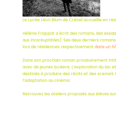
Le Lycée Léon Blum de Créteil accueille en r
Hélène Frappat a écrit des romans, des essais
aux
Inrockuptibles
). Ses deux derniers romans
lors de résidences respectivement
dans un hô
Dans son prochain roman provisoirement inti
avec de jeunes lycéens. L’exploration du lac et 
destinés à produire des récits et des scenarii.
l’adaptation au cinéma.
Retrouvez les ateliers proposés aux élèves su