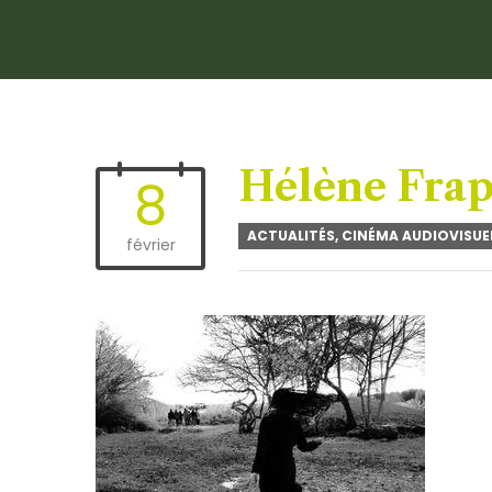
Hélène Frap
8
ACTUALITÉS
,
CINÉMA AUDIOVISUE
février