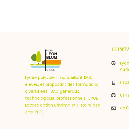
CONT
Lycé
9400
Lycée polyvalent accueillant 1260
01 4
élèves, et proposant des formations
diversifiées : BAC généraux,
01 4
technologique, professionnels, CPGE
Lettres option Cinéma et Histoire des
ce.0
Arts, PPPE