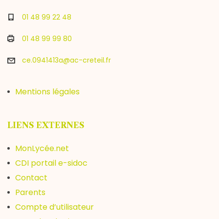
01 48 99 22 48
01 48 99 99 80
ce.0941413a@ac-creteil.fr
Mentions légales
LIENS EXTERNES
MonLycée.net
CDI portail e-sidoc
Contact
Parents
Compte d’utilisateur