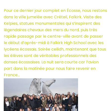
2015
–
Pour ce dernier jour complet en Écosse, nous restons
Day
dans la ville jumelée avec Créteil, Falkirk. Visite des
4,
Kelpies, statues monumentales qui s’inspirent des
Falkirk
légendaires chevaux des mers du nord, puis très
rapide passage par le centre-ville avant de passer
le début d’après-midi à Falkirk High School avec les
lycéens écossais. Soirée ceilidh, maintenant que tous
les élèves sont de véritables professionnels des
danses écossaises. La nuit sera courte car l’avion
part dans la matinée pour nous faire revenir en
France…