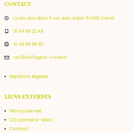
CONTACT
Lycée Léon Blum 5 rue Jean Gabin 94000 Créteil
01 48 99 22 48
01 48 99 99 80
ce.0941413a@ac-creteil.fr
Mentions légales
LIENS EXTERNES
MonLycée.net
CDI portail e-sidoc
Contact