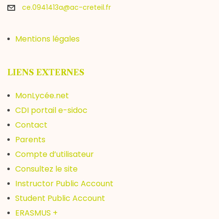
ce.0941413a@ac-creteil.fr
Mentions légales
LIENS EXTERNES
MonLycée.net
CDI portail e-sidoc
Contact
Parents
Compte d’utilisateur
Consultez le site
Instructor Public Account
Student Public Account
ERASMUS +