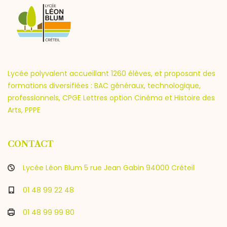
Lycée polyvalent accueillant 1260 élèves, et proposant des
formations diversifiées : BAC généraux, technologique,
professionnels, CPGE Lettres option Cinéma et Histoire des
Arts, PPPE
CONTACT
Lycée Léon Blum 5 rue Jean Gabin 94000 Créteil
01 48 99 22 48
01 48 99 99 80